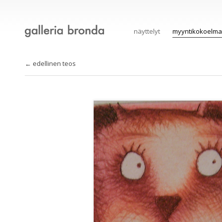
näyttelyt
myyntikokoelma
← edellinen teos