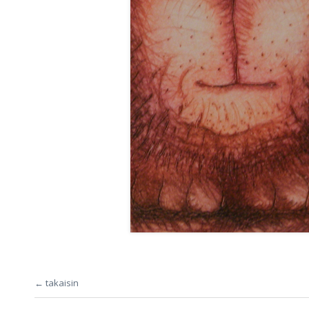
← takaisin